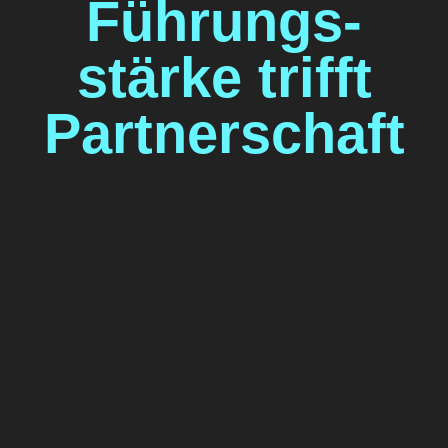
Führungs­
stärke trifft
Partner­schaft