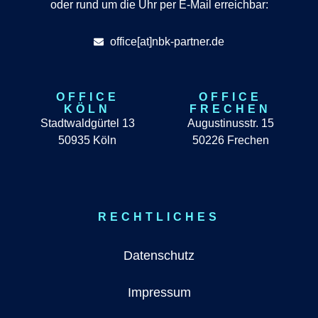
oder rund um die Uhr per E-Mail erreichbar:
office[at]nbk-partner.de
OFFICE
OFFICE
KÖLN
FRECHEN
Stadtwaldgürtel 13
Augustinusstr. 15
50935 Köln
50226 Frechen
RECHTLICHES
Datenschutz
Impressum